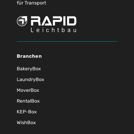
für Transport
Branchen
BakeryBox
LaundryBox
MoverBox
RentalBox
KEP-Box
WishBox